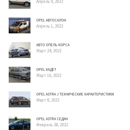
Апрель 9, 2022
OPEL АВТОСАЛОН
Апрель 1, 2022
АВТО ОПЕЛЬ КОРСА
Март 24, 2022
OPEL КАДЕТ
Март 16, 2022
OPEL ASTRA J ТЕХНИЧЕСКИЕ ХАРАКТЕРИСТИКИ
Март 8, 2022
OPEL ASTRA СЕДАН
Февраль 28, 2022