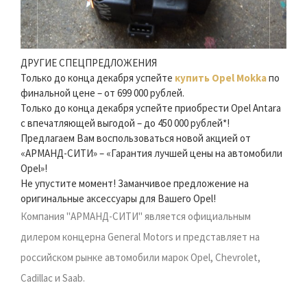
ДРУГИЕ СПЕЦПРЕДЛОЖЕНИЯ
Только до конца декабря успейте
купить Opel Mokka
по
финальной цене – от 699 000 рублей.
Только до конца декабря успейте приобрести Opel Antara
с впечатляющей выгодой – до 450 000 рублей*!
Предлагаем Вам воспользоваться новой акцией от
«АРМАНД-СИТИ» – «Гарантия лучшей цены на автомобили
Opel»!
Не упустите момент! Заманчивое предложение на
оригинальные аксессуары для Вашего Opel!
Компания "АРМАНД-СИТИ" является официальным
дилером концерна General Motors и представляет на
российском рынке автомобили марок Opel, Chevrolet,
Cadillac и Saab.