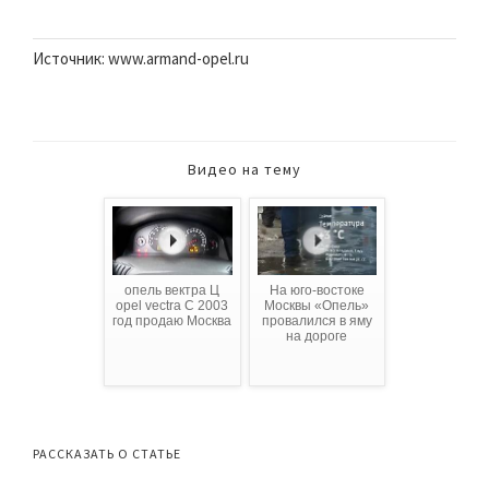
Источник: www.armand-opel.ru
Видео на тему
опель вектра Ц
На юго-востоке
opel vectra C 2003
Москвы «Опель»
год продаю Москва
провалился в яму
на дороге
РАССКАЗАТЬ О СТАТЬЕ