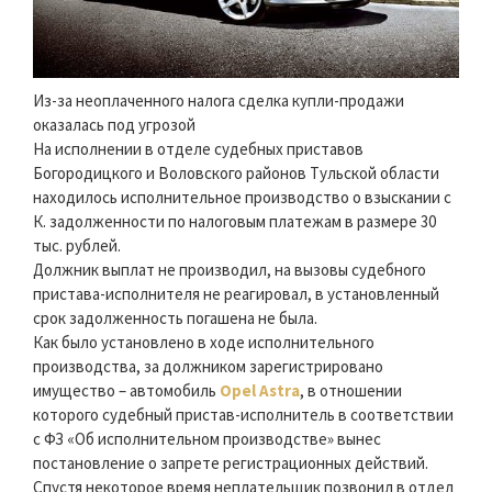
Из-за неоплаченного налога сделка купли-продажи
оказалась под угрозой
На исполнении в отделе судебных приставов
Богородицкого и Воловского районов Тульской области
находилось исполнительное производство о взыскании с
К. задолженности по налоговым платежам в размере 30
тыс. рублей.
Должник выплат не производил, на вызовы судебного
пристава-исполнителя не реагировал, в установленный
срок задолженность погашена не была.
Как было установлено в ходе исполнительного
производства, за должником зарегистрировано
имущество – автомобиль
Opel Astra
, в отношении
которого судебный пристав-исполнитель в соответствии
с ФЗ «Об исполнительном производстве» вынес
постановление о запрете регистрационных действий.
Спустя некоторое время неплательщик позвонил в отдел