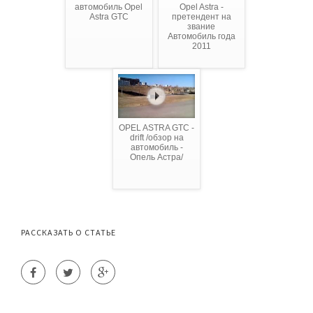
автомобиль Opel
Opel Astra -
Astra GTC
претендент на
звание
Автомобиль года
2011
OPEL ASTRA GTC -
drift /обзор на
автомобиль -
Опель Астра/
РАССКАЗАТЬ О СТАТЬЕ