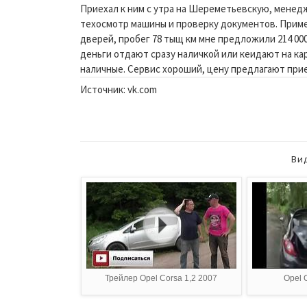
Приехал к ним с утра на Шереметьевскую, менедж
техосмотр машины и проверку документов. Пример
дверей, пробег 78 тыщ км мне предложили 214 00
деньги отдают сразу наличкой или кеидают на кар
наличные. Сервис хороший, цену предлагают при
Источник: vk.com
Ви
Трейлер Opel Corsa 1,2 2007
Opel 