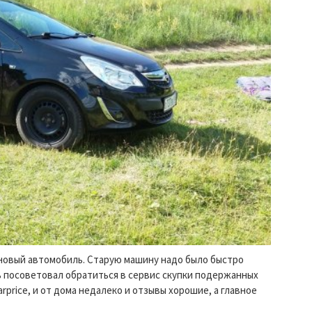
 новый автомобиль. Старую машину надо было быстро
ь посоветовал обратиться в сервис скупки подержанных
price, и от дома недалеко и отзывы хорошие, а главное