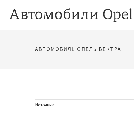
АВТОМОБИЛЬ ОПЕЛЬ ВЕКТРА
Источник: