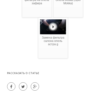
фильтра на опель
Опель Мокка (Opel
зафира
Mokka)
Замена фильтра
салона опель
астра g
РАССКАЗАТЬ О СТАТЬЕ