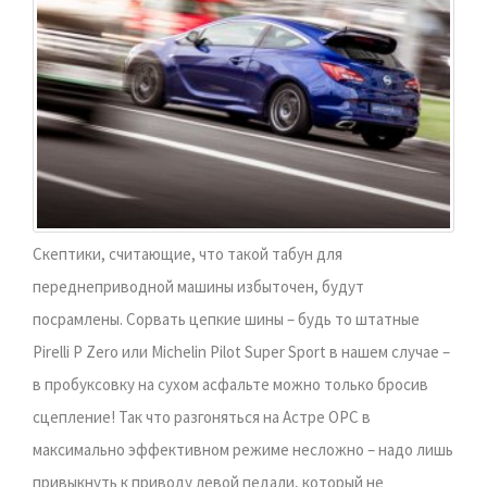
Скептики, считающие, что такой табун для
переднеприводной машины избыточен, будут
посрамлены. Сорвать цепкие шины – будь то штатные
Pirelli P Zero или Michelin Pilot Super Sport в нашем случае –
в пробуксовку на сухом асфальте можно только бросив
сцепление! Так что разгоняться на Астре ОРС в
максимально эффективном режиме несложно – надо лишь
привыкнуть к приводу левой педали, который не