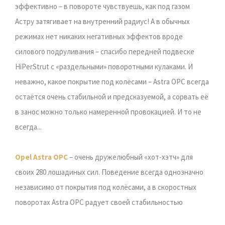
эффективно – в повороте чувствуешь, как под газом
Астру затягивает на внутренний радиус! А в обычных
режимах нет никаких негативных эффектов вроде
силового подруливания – спасибо передней подвеске
HiPerStrut с «раздельными» поворотными кулаками. И
неважно, какое покрытие под колёсами – Astra OPC всегда
остаётся очень стабильной и предсказуемой, а сорвать её
в занос можно только намеренной провокацией. И то не
всегда...
Opel Astra OPC
– очень дружелюбный «хот-хэтч» для
своих 280 лошадиных сил. Поведение всегда однозначно
независимо от покрытия под колёсами, а в скоростных
поворотах Astra OPC радует своей стабильностью