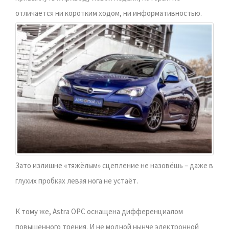
отличается ни коротким ходом, ни информативностью.
Зато излишне «тяжёлым» сцепление не назовёшь – даже в
глухих пробках левая нога не устаёт.
К тому же, Astra OPC оснащена дифференциалом
повышенного трения. И не модной нынче электронной