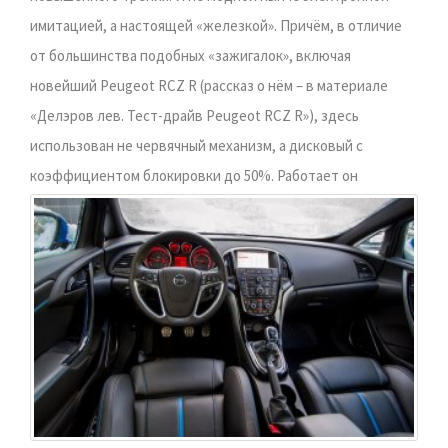
имитацией, а настоящей «железкой». Причём, в отличие
от большинства подобных «зажигалок», включая
новейший Peugeot RCZ R (рассказ о нём – в материале
«Делэров лев. Тест-драйв Peugeot RCZ R»), здесь
использован не червячный механизм, а дисковый с
коэффициентом блокировки до 50%.
Работает он