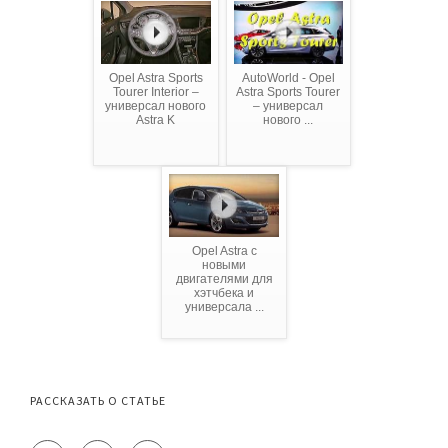
Opel Astra Sports
AutoWorld - Opel
Tourer Interior –
Astra Sports Tourer
универсал нового
– универсал
Astra K
нового ...
Opel Astra с
новыми
двигателями для
хэтчбека и
универсала ...
РАССКАЗАТЬ О СТАТЬЕ