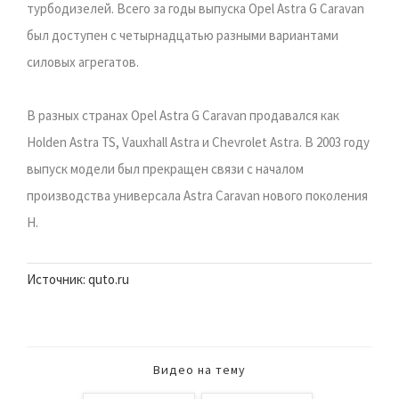
турбодизелей. Всего за годы выпуска Opel Astra G Caravan
был доступен с четырнадцатью разными вариантами
силовых агрегатов.
В разных странах Opel Astra G Caravan продавался как
Holden Astra TS, Vauxhall Astra и Chevrolet Astra. В 2003 году
выпуск модели был прекращен связи с началом
производства универсала Astra Caravan нового поколения
Н.
Источник: quto.ru
Видео на тему