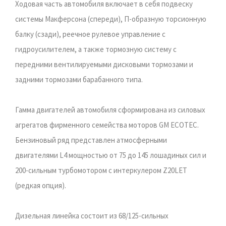
Ходовая часть автомобиля включает в себя подвеску
системы Макферсона (спереди), П-образную торсионную
балку (сзади), реечное рулевое управление с
гидроусилителем, а также тормозную систему с
передними вентилируемыми дисковыми тормозами и
задними тормозами барабанного типа.
Гамма двигателей автомобиля сформирована из силовых
агрегатов фирменного семейства моторов GM ECOTEC.
Бензиновый ряд представлен атмосферными
двигателями L4 мощностью от 75 до 145 лошадиных сил и
200-сильным турбомотором с интеркулером Z20LET
(редкая опция).
Дизельная линейка состоит из 68/125-сильных