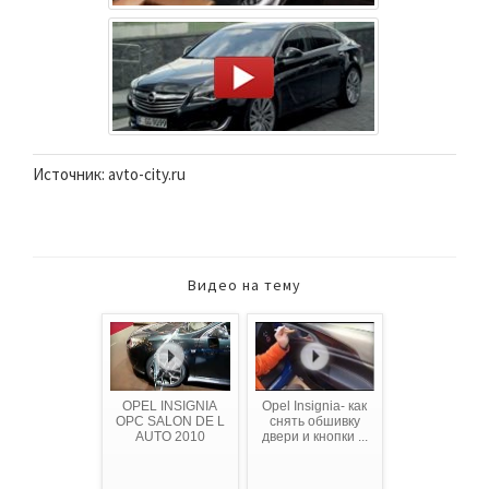
Источник: avto-city.ru
Видео на тему
OPEL INSIGNIA
Opel Insignia- как
OPC SALON DE L
снять обшивку
AUTO 2010
двери и кнопки ...