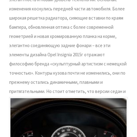
изменения коснулись передней части автомобиля. Более
широкая решетка радиатора, сияющие вставки по краям
бампера, обновленная оптика с более современной
геометрией и новая хромированную планка на корме,
элегантно соединяющую задние фонари – все эти
элементы дизайна Opel Insignia 2015г отражают
философию бренда «скульптурный артистизм с немецкой
точностью». Контуры кузова почти не изменились, они по
прежнему остались динамичными, плавными и
притягательными.
Но стоит отметить, что версии седан и