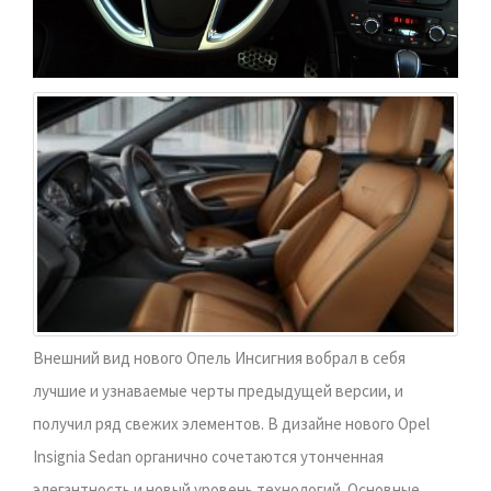
Внешний вид нового Опель Инсигния вобрал в себя
лучшие и узнаваемые черты предыдущей версии, и
получил ряд свежих элементов. В дизайне нового Opel
Insignia Sedan органично сочетаются утонченная
элегантность и новый уровень технологий. Основные