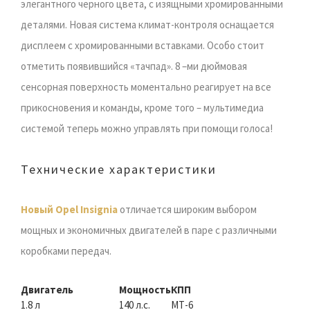
элегантного черного цвета, с изящными хромированными
деталями. Новая система климат-контроля оснащается
дисплеем с хромированными вставками. Особо стоит
отметить появившийся «тачпад». 8 –ми дюймовая
сенсорная поверхность моментально реагирует на все
прикосновения и команды, кроме того – мультимедиа
системой теперь можно управлять при помощи голоса!
Технические характеристики
Новый Opel Insignia
отличается широким выбором
мощных и экономичных двигателей в паре с различными
коробками передач.
Двигатель
Мощность
КПП
1.8 л
140 л.с.
МТ-6